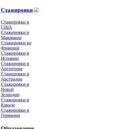
Стажировки
Стажировки в
США
Стажировки в
Маврикии
Стажировки во
Франции
Стажировки в
Испании
Стажировки в
Аргентине
Стажировки в
Австралии
Стажировки в
Новой
Зеландии
Стажировки в
Канаде
Стажировки в
Германии
Образование